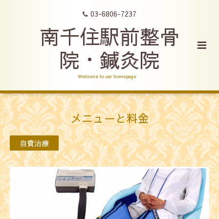
03-6806-7237
南千住駅前整骨
院・鍼灸院
Welcome to our homepage
メニューと料金
自費治療