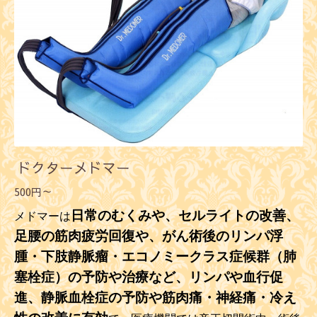
ドクターメドマー
500円～
日常のむくみや、セルライトの改善、
メドマーは
足腰の筋肉疲労回復や、
がん術後のリンパ浮
腫・下肢静脈瘤・エコノミークラス症候群（肺
塞栓症）の予防や治療など、リンパや血行促
進、静脈血栓症の予防や筋肉痛・神経痛・冷え