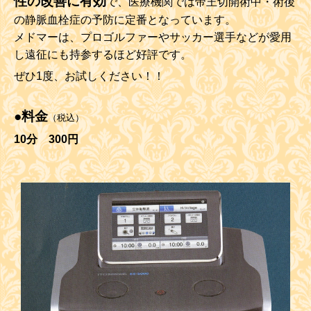
性の改善に有効
で、医療機関では帝王切開術中・術後
の静脈血栓症の予防に定番となっています。
メドマーは、プロゴルファーやサッカー選手などが愛用
し遠征にも持参するほど好評です。
ぜひ1度、お試しください！！
●料金
（税込）
10分 300円