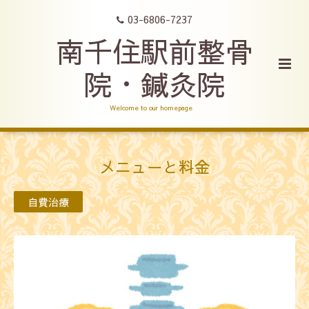
03-6806-7237
南千住駅前整骨
院・鍼灸院
Welcome to our homepage
メニューと料金
自費治療